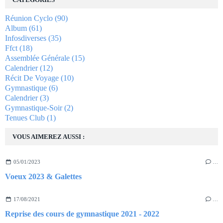
Réunion Cyclo
(90)
Album
(61)
Infosdiverses
(35)
Ffct
(18)
Assemblée Générale
(15)
Calendrier
(12)
Récit De Voyage
(10)
Gymnastique
(6)
Calendrier
(3)
Gymnastique-Soir
(2)
Tenues Club
(1)
VOUS AIMEREZ AUSSI :
05/01/2023
…
Voeux 2023 & Galettes
17/08/2021
…
Reprise des cours de gymnastique 2021 - 2022