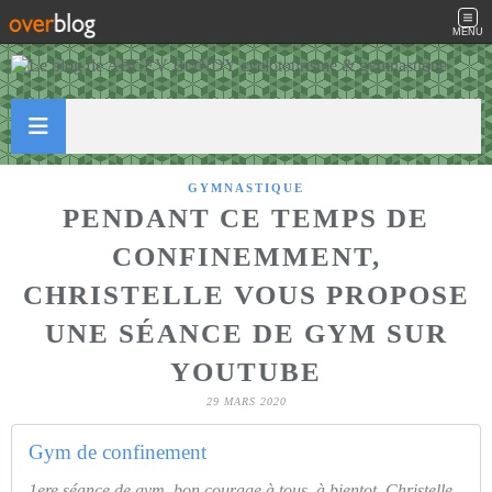
MENU
GYMNASTIQUE
PENDANT CE TEMPS DE
CONFINEMMENT,
CHRISTELLE VOUS PROPOSE
UNE SÉANCE DE GYM SUR
YOUTUBE
29 MARS 2020
Gym de confinement
1ere séance de gym, bon courage à tous, à bientot, Christelle