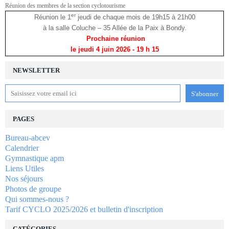
Réunion des membres de la section cyclotourisme
er
Réunion le 1
jeudi de chaque mois de 19h15 à 21h00
à la salle Coluche – 35 Allée de la Paix à Bondy.
Prochaine réunion
le jeudi 4 juin 2026
- 19 h 15
NEWSLETTER
PAGES
Bureau-abcev
Calendrier
Gymnastique apm
Liens Utiles
Nos séjours
Photos de groupe
Qui sommes-nous ?
Tarif CYCLO 2025/2026 et bulletin d'inscription
CATÉGORIES