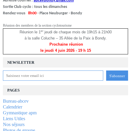
Adresse courriel :
abcevbondy.gmail.com
Sortie Club cyclo : tous les dimanches
Rendez-vous
8h00
- Place Neuburger - Bondy
Réunion des membres de la section cyclotourisme
er
Réunion le 1
jeudi de chaque mois de 19h15 à 21h00
à la salle Coluche – 35 Allée de la Paix à Bondy.
Prochaine réunion
le jeudi 4 juin 2026
- 19 h 15
NEWSLETTER
PAGES
Bureau-abcev
Calendrier
Gymnastique apm
Liens Utiles
Nos séjours
Photos de groupe