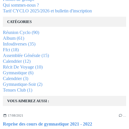
Qui sommes-nous ?
Tarif CYCLO 2025/2026 et bulletin d'inscription
CATÉGORIES
Réunion Cyclo
(90)
Album
(61)
Infosdiverses
(35)
Ffct
(18)
Assemblée Générale
(15)
Calendrier
(12)
Récit De Voyage
(10)
Gymnastique
(6)
Calendrier
(3)
Gymnastique-Soir
(2)
Tenues Club
(1)
VOUS AIMEREZ AUSSI :
17/08/2021
…
Reprise des cours de gymnastique 2021 - 2022