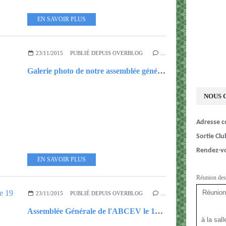
EN SAVOIR PLUS
23/11/2015
PUBLIÉ DEPUIS OVERBLOG
…
Galerie photo de notre assemblée générale 2015
NOUS 
Adresse co
Sortie Clu
Rendez-
EN SAVOIR PLUS
Réunion des
Réunion
23/11/2015
PUBLIÉ DEPUIS OVERBLOG
…
Assemblée Générale de l'ABCEV le 19 novembre 2015​
à la sal