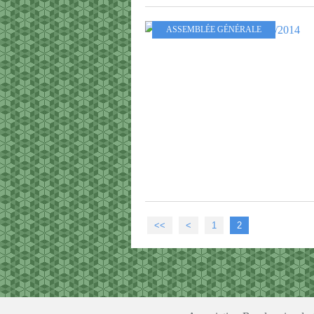
ASSEMBLÉE GÉNÉRALE
<<
<
1
2