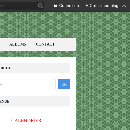
Connexion
+
Créer mon blog
ALBUMS
CONTACT
ERCHE
ENUE
CALENDRIER