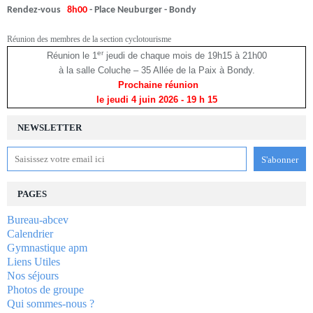
Rendez-vous
8h00
- Place Neuburger - Bondy
Réunion des membres de la section cyclotourisme
er
Réunion le 1
jeudi de chaque mois de 19h15 à 21h00
à la salle Coluche – 35 Allée de la Paix à Bondy.
Prochaine réunion
le jeudi 4 juin 2026
- 19 h 15
NEWSLETTER
PAGES
Bureau-abcev
Calendrier
Gymnastique apm
Liens Utiles
Nos séjours
Photos de groupe
Qui sommes-nous ?