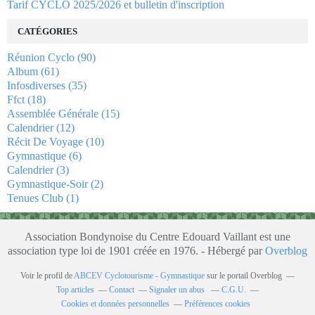
Tarif CYCLO 2025/2026 et bulletin d'inscription
CATÉGORIES
Réunion Cyclo
(90)
Album
(61)
Infosdiverses
(35)
Ffct
(18)
Assemblée Générale
(15)
Calendrier
(12)
Récit De Voyage
(10)
Gymnastique
(6)
Calendrier
(3)
Gymnastique-Soir
(2)
Tenues Club
(1)
Association Bondynoise du Centre Edouard Vaillant est une
association type loi de 1901 créée en 1976. - Hébergé par
Overblog
Voir le profil de
ABCEV Cyclotourisme - Gymnastique
sur le portail Overblog
Top articles
Contact
Signaler un abus
C.G.U.
Cookies et données personnelles
Préférences cookies