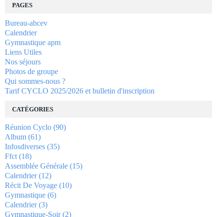
PAGES
Bureau-abcev
Calendrier
Gymnastique apm
Liens Utiles
Nos séjours
Photos de groupe
Qui sommes-nous ?
Tarif CYCLO 2025/2026 et bulletin d'inscription
CATÉGORIES
Réunion Cyclo
(90)
Album
(61)
Infosdiverses
(35)
Ffct
(18)
Assemblée Générale
(15)
Calendrier
(12)
Récit De Voyage
(10)
Gymnastique
(6)
Calendrier
(3)
Gymnastique-Soir
(2)