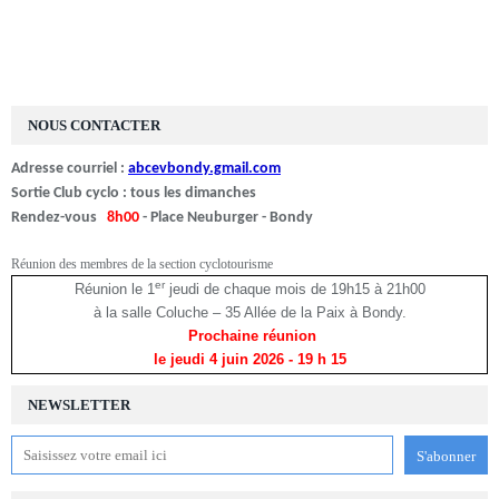
NOUS CONTACTER
Adresse courriel :
abcevbondy.gmail.com
Sortie Club cyclo : tous les dimanches
Rendez-vous
8h00
- Place Neuburger - Bondy
Réunion des membres de la section cyclotourisme
er
Réunion le 1
jeudi de chaque mois de 19h15 à 21h00
à la salle Coluche – 35 Allée de la Paix à Bondy.
Prochaine réunion
le jeudi 4 juin 2026
- 19 h 15
NEWSLETTER