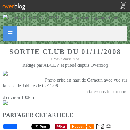
MENU
SORTIE CLUB DU 01/11/2008
2 NOVEMBRE 2008
Rédigé par ABCEV et publié depuis Overblog
Photo prise en haut de Carnetin avec vue sur
la base de Jablines le 02/11/08
ci-dessous le parcours
d'environ 100km
PARTAGER CET ARTICLE
Repost
0