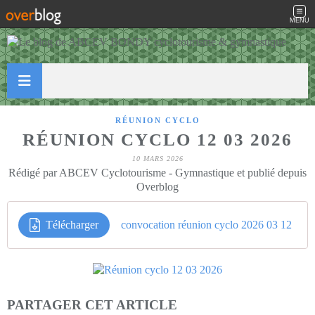
MENU
RÉUNION CYCLO
RÉUNION CYCLO 12 03 2026
10 MARS 2026
Rédigé par ABCEV Cyclotourisme - Gymnastique et publié depuis
Overblog
Télécharger
convocation réunion cyclo 2026 03 12
PARTAGER CET ARTICLE