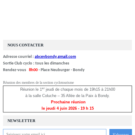
NOUS CONTACTER
Adresse courriel :
abcevbondy.gmail.com
Sortie Club cyclo : tous les dimanches
Rendez-vous
8h00
- Place Neuburger - Bondy
Réunion des membres de la section cyclotourisme
er
Réunion le 1
jeudi de chaque mois de 19h15 à 21h00
à la salle Coluche – 35 Allée de la Paix à Bondy.
Prochaine réunion
le jeudi 4 juin 2026
- 19 h 15
NEWSLETTER