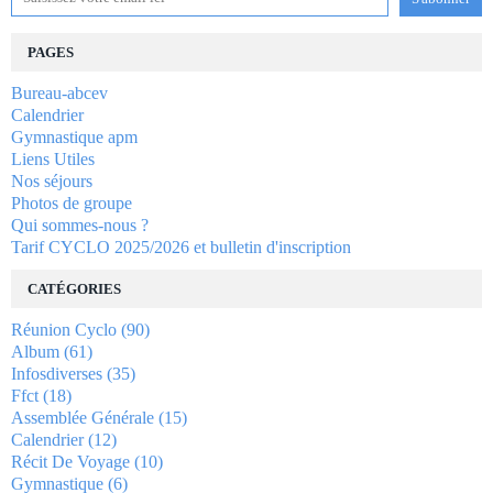
PAGES
Bureau-abcev
Calendrier
Gymnastique apm
Liens Utiles
Nos séjours
Photos de groupe
Qui sommes-nous ?
Tarif CYCLO 2025/2026 et bulletin d'inscription
CATÉGORIES
Réunion Cyclo
(90)
Album
(61)
Infosdiverses
(35)
Ffct
(18)
Assemblée Générale
(15)
Calendrier
(12)
Récit De Voyage
(10)
Gymnastique
(6)