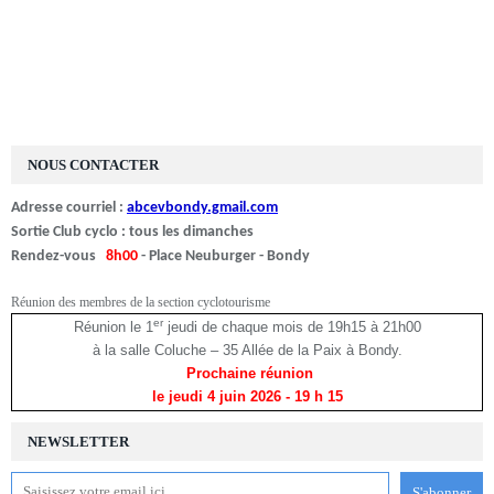
NOUS CONTACTER
Adresse courriel :
abcevbondy.gmail.com
Sortie Club cyclo : tous les dimanches
Rendez-vous
8h00
- Place Neuburger - Bondy
Réunion des membres de la section cyclotourisme
er
Réunion le 1
jeudi de chaque mois de 19h15 à 21h00
à la salle Coluche – 35 Allée de la Paix à Bondy.
Prochaine réunion
le jeudi 4 juin 2026
- 19 h 15
NEWSLETTER