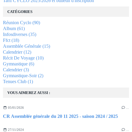
Tarif CYCLO 2025/2026 et bulletin d'inscription
CATÉGORIES
Réunion Cyclo
(90)
Album
(61)
Infosdiverses
(35)
Ffct
(18)
Assemblée Générale
(15)
Calendrier
(12)
Récit De Voyage
(10)
Gymnastique
(6)
Calendrier
(3)
Gymnastique-Soir
(2)
Tenues Club
(1)
VOUS AIMEREZ AUSSI :
05/01/2026
…
CR Assemblée générale du 20 11 2025 - saison 2024 / 2025
27/11/2024
…