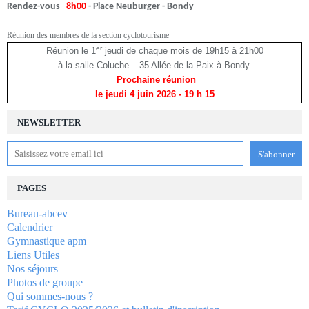
Rendez-vous
8h00
- Place Neuburger - Bondy
Réunion des membres de la section cyclotourisme
er
Réunion le 1
jeudi de chaque mois de 19h15 à 21h00
à la salle Coluche – 35 Allée de la Paix à Bondy.
Prochaine réunion
le jeudi 4 juin 2026
- 19 h 15
NEWSLETTER
PAGES
Bureau-abcev
Calendrier
Gymnastique apm
Liens Utiles
Nos séjours
Photos de groupe
Qui sommes-nous ?