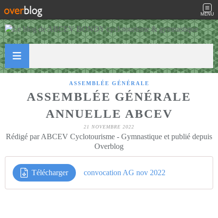
MENU
ASSEMBLÉE GÉNÉRALE
ASSEMBLÉE GÉNÉRALE
ANNUELLE ABCEV
21 NOVEMBRE 2022
Rédigé par ABCEV Cyclotourisme - Gymnastique et publié depuis
Overblog
Télécharger
convocation AG nov 2022