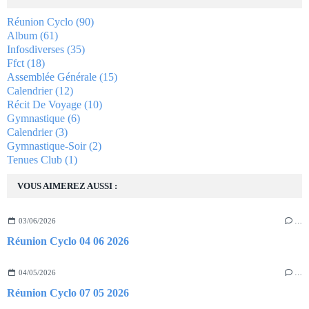
Réunion Cyclo
(90)
Album
(61)
Infosdiverses
(35)
Ffct
(18)
Assemblée Générale
(15)
Calendrier
(12)
Récit De Voyage
(10)
Gymnastique
(6)
Calendrier
(3)
Gymnastique-Soir
(2)
Tenues Club
(1)
VOUS AIMEREZ AUSSI :
03/06/2026
…
Réunion Cyclo 04 06 2026
04/05/2026
…
Réunion Cyclo 07 05 2026