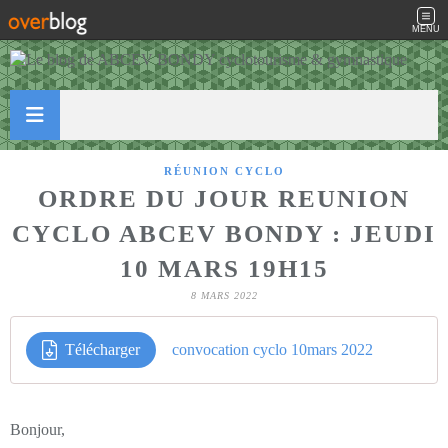
MENU
RÉUNION CYCLO
ORDRE DU JOUR REUNION
CYCLO ABCEV BONDY : JEUDI
10 MARS 19H15
8 MARS 2022
Télécharger
convocation cyclo 10mars 2022
Bonjour,