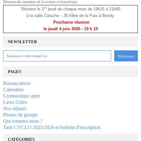
Réunion des membres de la section cyclotourisme
er
Réunion le 1
jeudi de chaque mois de 19h15 à 21h00
à la salle Coluche – 35 Allée de la Paix à Bondy.
Prochaine réunion
le jeudi 4 juin 2026
- 19 h 15
NEWSLETTER
PAGES
Bureau-abcev
Calendrier
Gymnastique apm
Liens Utiles
Nos séjours
Photos de groupe
Qui sommes-nous ?
Tarif CYCLO 2025/2026 et bulletin d'inscription
CATÉGORIES