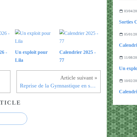
03/04/2
Sorties 
05/01/2
Calendri
26 -
Un exploit pour
Calendrier 2025 -
11/08/2
Lila
77
Un explo
10/02/2
Reprise de la Gymnastique en septembre 2020
Calendri
TICLE