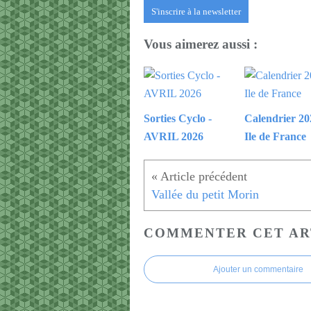
S'inscrire à la newsletter
Vous aimerez aussi :
Sorties Cyclo -
Calendrier 20
AVRIL 2026
Ile de France
Vallée du petit Morin
COMMENTER CET AR
Ajouter un commentaire