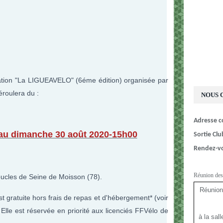
station "La LIGUEAVELO" (6éme édition) organisée par
éroulera du :
NOUS 
Adresse co
 au dimanche 30 août 2020-15h00
Sortie Clu
Rendez-
Réunion des
 Boucles de Seine de Moisson (78).
Réunion
 gratuite hors frais de repas et d'hébergement* (voir
Elle est réservée en priorité aux licenciés FFVélo de
à la sal