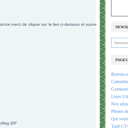
scrire merci de cliquer sur le lien ci-dessous et suivre
NEWS
PAGES
Bureau-a
Calendri
Gymnast
Liens Uti
Nos séjo
Photos d
Qui somm
oReg IDF
Tarif CY