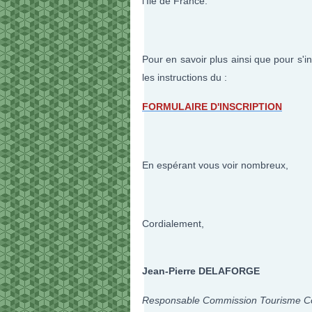
l'Île de France.
Pour en savoir plus ainsi que pour s'in
les instructions du :
FORMULAIRE D'INSCRIPTION
En espérant vous voir nombreux,
Cordialement,
Jean-Pierre DELAFORGE
Responsable Commission Tourisme C