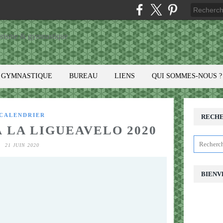
GYMNASTIQUE
BUREAU
LIENS
QUI SOMMES-NOUS ?
CALENDRIER
RECH
À LA LIGUEAVELO 2020
21 JUIN 2020
BIENV