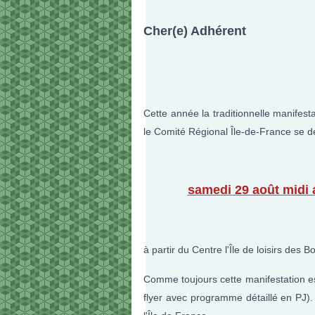
Cher(e) Adhérent
Cette année la traditionnelle manife
le Comité Régional Île-de-France se d
samedi 29 août midi
à partir du Centre l'Île de loisirs des
Comme toujours cette manifestation est
flyer avec programme détaillé en PJ). 