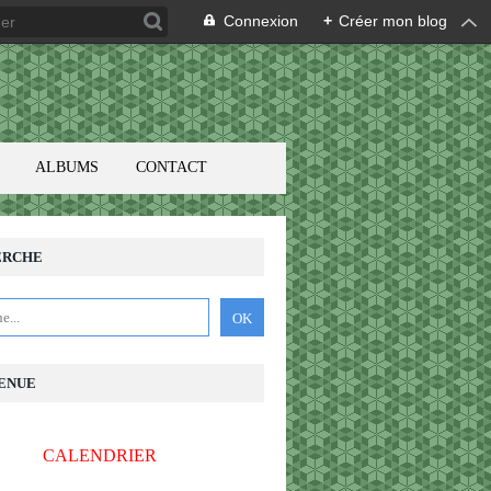
Connexion
+
Créer mon blog
ALBUMS
CONTACT
ERCHE
ENUE
CALENDRIER