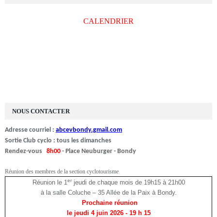
CALENDRIER
NOUS CONTACTER
Adresse courriel :
abcevbondy.gmail.com
Sortie Club cyclo : tous les dimanches
Rendez-vous
8h00
- Place Neuburger - Bondy
Réunion des membres de la section cyclotourisme
er
Réunion le 1
jeudi de chaque mois de 19h15 à 21h00
à la salle Coluche – 35 Allée de la Paix à Bondy.
Prochaine réunion
le jeudi 4 juin 2026
- 19 h 15