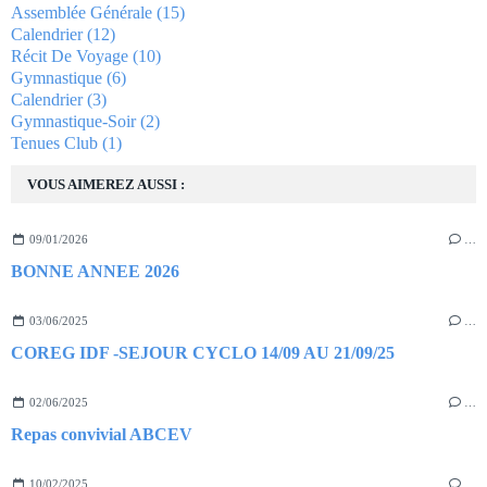
Assemblée Générale
(15)
Calendrier
(12)
Récit De Voyage
(10)
Gymnastique
(6)
Calendrier
(3)
Gymnastique-Soir
(2)
Tenues Club
(1)
VOUS AIMEREZ AUSSI :
09/01/2026
…
BONNE ANNEE 2026
03/06/2025
…
COREG IDF -SEJOUR CYCLO 14/09 AU 21/09/25
02/06/2025
…
Repas convivial ABCEV
10/02/2025
…