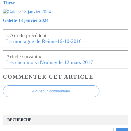
Theve
Galette 18 janvier 2024
La montagne de Reims-16-10-2016
Les cheminots d'Aulnay le 12 mars 2017
COMMENTER CET ARTICLE
Ajouter un commentaire
RECHERCHE