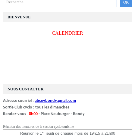
BIENVENUE
CALENDRIER
NOUS CONTACTER
Adresse courriel :
abcevbondy.gmail.com
Sortie Club cyclo : tous les dimanches
Rendez-vous
8h00
- Place Neuburger - Bondy
Réunion des membres de la section cyclotourisme
er
Réunion le 1
jeudi de chaque mois de 19h15 à 21h00