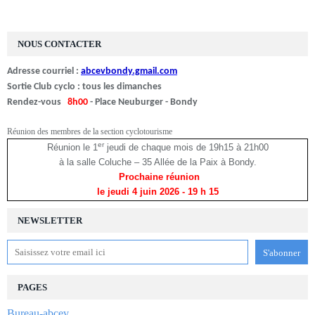
NOUS CONTACTER
Adresse courriel :
abcevbondy.gmail.com
Sortie Club cyclo : tous les dimanches
Rendez-vous
8h00
- Place Neuburger - Bondy
Réunion des membres de la section cyclotourisme
er
Réunion le 1
jeudi de chaque mois de 19h15 à 21h00
à la salle Coluche – 35 Allée de la Paix à Bondy.
Prochaine réunion
le jeudi 4 juin 2026
- 19 h 15
NEWSLETTER
PAGES
Bureau-abcev