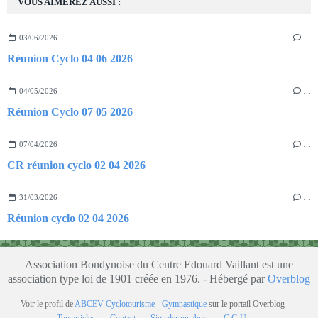
VOUS AIMEREZ AUSSI :
03/06/2026
…
Réunion Cyclo 04 06 2026
04/05/2026
…
Réunion Cyclo 07 05 2026
07/04/2026
…
CR réunion cyclo 02 04 2026
31/03/2026
…
Réunion cyclo 02 04 2026
Association Bondynoise du Centre Edouard Vaillant est une
association type loi de 1901 créée en 1976. - Hébergé par
Overblog
Voir le profil de
ABCEV Cyclotourisme - Gymnastique
sur le portail Overblog
Top articles
Contact
Signaler un abus
C.G.U.