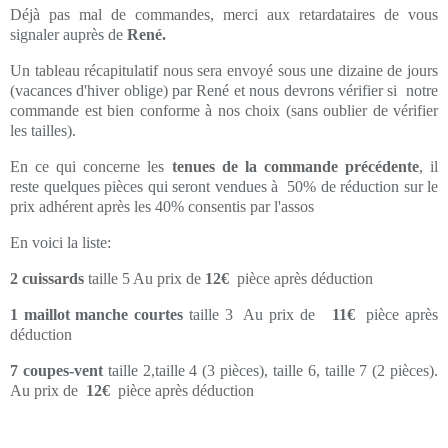
Déjà pas mal de commandes, merci aux retardataires de vous
signaler auprès de
René.
Un tableau récapitulatif nous sera envoyé sous une dizaine de jours
(vacances d'hiver oblige) par René et nous devrons vérifier si notre
commande est bien conforme à nos choix (sans oublier de vérifier
les tailles).
En ce qui concerne les
tenues de la commande précédente
, il
reste quelques pièces qui seront vendues à 50% de réduction sur le
prix adhérent après les 40% consentis par l'assos
En voici la liste:
2 cuissards
taille 5 Au prix de
12€
pièce après déduction
1 maillot manche courtes
taille 3 Au prix de
11€
pièce après
déduction
7 coupes-vent
taille 2,taille 4 (3 pièces), taille 6, taille 7 (2 pièces).
Au prix de
12€
pièce après déduction