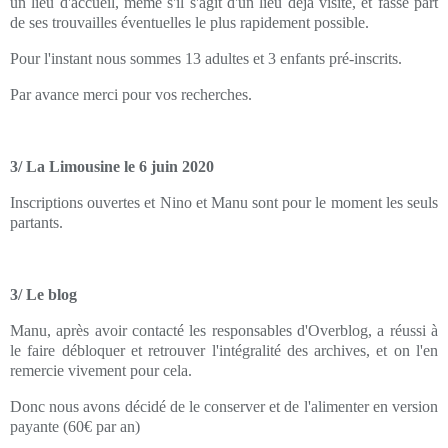
un lieu d'accueil, même s'il s'agit d'un lieu déjà visité, et fasse part
de ses trouvailles éventuelles le plus rapidement possible.
Pour l'instant nous sommes 13 adultes et 3 enfants pré-inscrits.
Par avance merci pour vos recherches.
3/ La Limousine le 6 juin 2020
Inscriptions ouvertes et Nino et Manu sont pour le moment les seuls
partants.
3/ Le blog
Manu, après avoir contacté les responsables d'Overblog, a réussi à
le faire débloquer et retrouver l'intégralité des archives, et on l'en
remercie vivement pour cela.
Donc nous avons décidé de le conserver et de l'alimenter en version
payante (60€ par an)