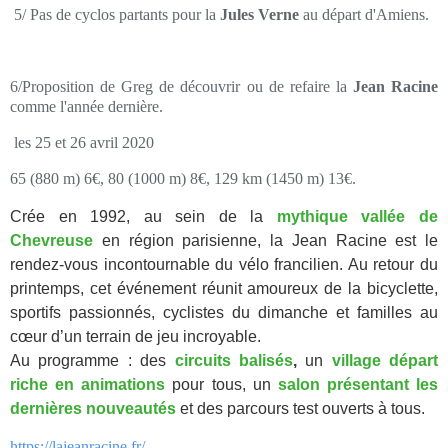
5/ Pas de cyclos partants pour la
Jules Verne
au départ d'Amiens.
6/Proposition de Greg de découvrir ou de refaire la
Jean Racine
comme l'année dernière.
les 25 et 26 avril 2020
65 (880 m) 6€, 80 (1000 m) 8€, 129 km (1450 m) 13€.
Crée en 1992, au sein de la
mythique vallée de
Chevreuse
en région parisienne, la Jean Racine est le
rendez-vous incontournable du vélo francilien. Au retour du
printemps, cet événement réunit amoureux de la bicyclette,
sportifs passionnés, cyclistes du dimanche et familles au
cœur d’un terrain de jeu incroyable.
Au programme : des
circuits balisés
,
un
village départ
riche en animations
pour tous, un
salon présentant les
dernières nouveautés
et des parcours test ouverts à tous.
https://lajeanracine.fr/