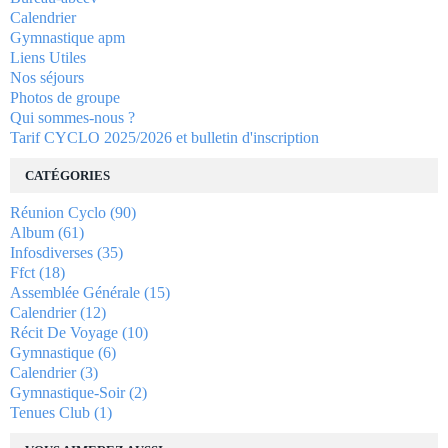
Calendrier
Gymnastique apm
Liens Utiles
Nos séjours
Photos de groupe
Qui sommes-nous ?
Tarif CYCLO 2025/2026 et bulletin d'inscription
CATÉGORIES
Réunion Cyclo
(90)
Album
(61)
Infosdiverses
(35)
Ffct
(18)
Assemblée Générale
(15)
Calendrier
(12)
Récit De Voyage
(10)
Gymnastique
(6)
Calendrier
(3)
Gymnastique-Soir
(2)
Tenues Club
(1)