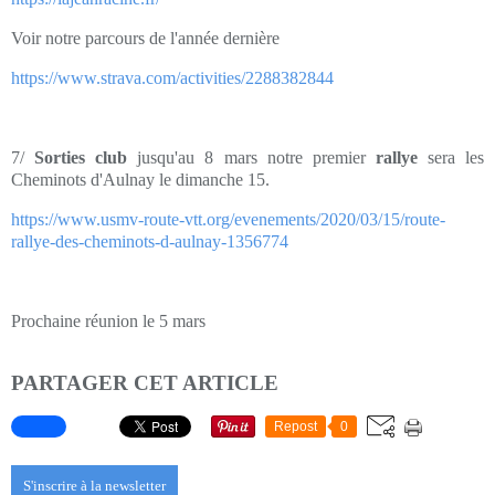
Voir notre parcours de l'année dernière
https://www.strava.com/activities/2288382844
7/
Sorties club
jusqu'au 8 mars notre premier
rallye
sera les
Cheminots d'Aulnay le dimanche 15.
https://www.usmv-route-vtt.org/evenements/2020/03/15/route-
rallye-des-cheminots-d-aulnay-1356774
Prochaine réunion le 5 mars
PARTAGER CET ARTICLE
Repost
0
S'inscrire à la newsletter