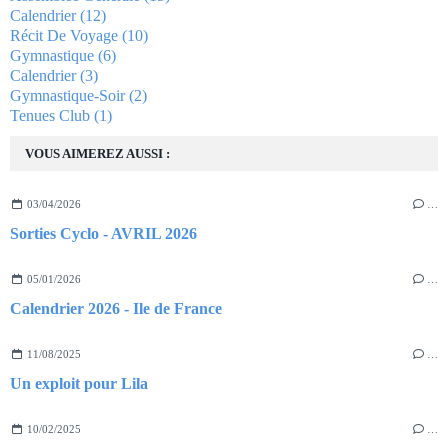
Calendrier
(12)
Récit De Voyage
(10)
Gymnastique
(6)
Calendrier
(3)
Gymnastique-Soir
(2)
Tenues Club
(1)
VOUS AIMEREZ AUSSI :
03/04/2026
…
Sorties Cyclo - AVRIL 2026
05/01/2026
…
Calendrier 2026 - Ile de France
11/08/2025
…
Un exploit pour Lila
10/02/2025
…