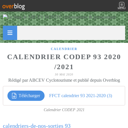
MENU
CALENDRIER
CALENDRIER CODEP 93 2020
/2021
30 MAI 2020
Rédigé par ABCEV Cyclotourisme et publié depuis Overblog
Télécharger
FFCT calendrier 93 2021-2020 (3)
Calendrier CODEP 2021
calendriers-de-nos-sorties 93