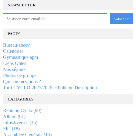
NEWSLETTER
PAGES
Bureau-abcev
Calendrier
Gymnastique apm
Liens Utiles
Nos séjours
Photos de groupe
Qui sommes-nous ?
Tarif CYCLO 2025/2026 et bulletin d'inscription
CATÉGORIES
Réunion Cyclo
(90)
Album
(61)
Infosdiverses
(35)
Ffct
(18)
Assemblée Générale
(15)