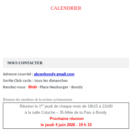
CALENDRIER
NOUS CONTACTER
Adresse courriel :
abcevbondy.gmail.com
Sortie Club cyclo : tous les dimanches
Rendez-vous
8h00
- Place Neuburger - Bondy
Réunion des membres de la section cyclotourisme
er
Réunion le 1
jeudi de chaque mois de 19h15 à 21h00
à la salle Coluche – 35 Allée de la Paix à Bondy.
Prochaine réunion
le jeudi 4 juin 2026
- 19 h 15