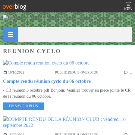
MENU
REUNION CYCLO
18/10/2022
PUBLIÉ DEPUIS OVERBLOG
…
Compte rendu réunion cyclo du 06 octobre
- CR réunion 6 octobre.pdf Bonjour, Veuillez trouver en pièce jointe le CR
de la réunion du 06 octobre.
EN SAVOIR PLUS
16/09/2022
PUBLIÉ DEPUIS OVERBLOG
…