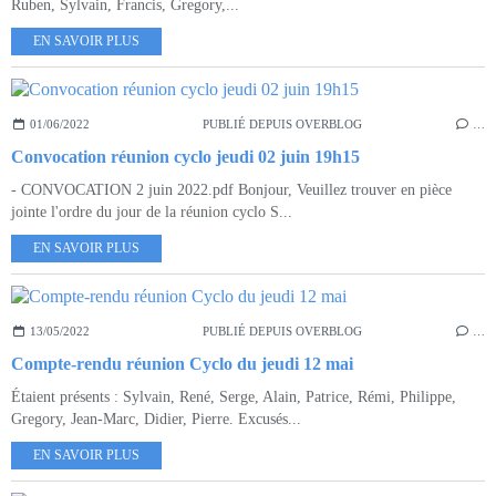
Ruben, Sylvain, Francis, Gregory,...
EN SAVOIR PLUS
01/06/2022
PUBLIÉ DEPUIS OVERBLOG
…
Convocation réunion cyclo jeudi 02 juin 19h15
- CONVOCATION 2 juin 2022.pdf Bonjour, Veuillez trouver en pièce
jointe l'ordre du jour de la réunion cyclo S...
EN SAVOIR PLUS
13/05/2022
PUBLIÉ DEPUIS OVERBLOG
…
Compte-rendu réunion Cyclo du jeudi 12 mai
Étaient présents : Sylvain, René, Serge, Alain, Patrice, Rémi, Philippe,
Gregory, Jean-Marc, Didier, Pierre. Excusés...
EN SAVOIR PLUS