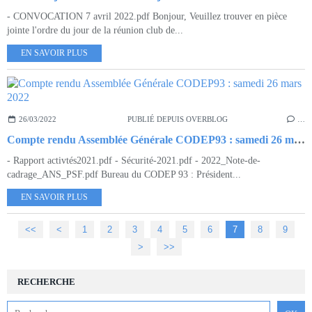
- CONVOCATION 7 avril 2022.pdf Bonjour, Veuillez trouver en pièce
jointe l'ordre du jour de la réunion club de...
EN SAVOIR PLUS
26/03/2022
PUBLIÉ DEPUIS OVERBLOG
…
Compte rendu Assemblée Générale CODEP93 : samedi 26 mars 2022
- Rapport activtés2021.pdf - Sécurité-2021.pdf - 2022_Note-de-
cadrage_ANS_PSF.pdf Bureau du CODEP 93 : Président...
EN SAVOIR PLUS
<<
<
1
2
3
4
5
6
7
8
9
>
>>
RECHERCHE