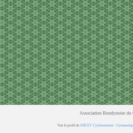
Association Bondynoise du C
Voir le profil de
ABCEV Cyclotourisme - Gymnastiq