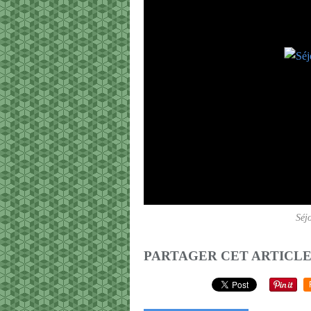
Séj
PARTAGER CET ARTICL