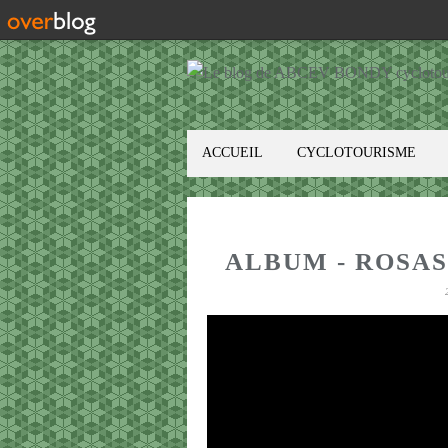
ACCUEIL
CYCLOTOURISME
ALBUM - ROSAS