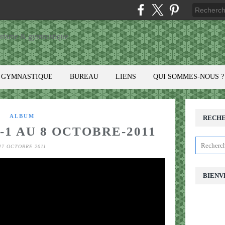
GYMNASTIQUE
BUREAU
LIENS
QUI SOMMES-NOUS ?
ALBUM
RECH
-1 AU 8 OCTOBRE-2011
27 OCTOBRE 2011
BIENV