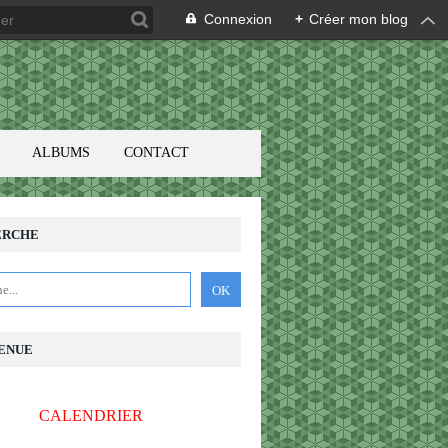
Connexion
+
Créer mon blog
ALBUMS
CONTACT
ERCHE
ENUE
CALENDRIER